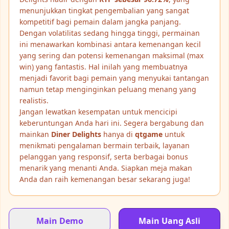
menunjukkan tingkat pengembalian yang sangat
kompetitif bagi pemain dalam jangka panjang.
Dengan volatilitas sedang hingga tinggi, permainan
ini menawarkan kombinasi antara kemenangan kecil
yang sering dan potensi kemenangan maksimal (max
win) yang fantastis. Hal inilah yang membuatnya
menjadi favorit bagi pemain yang menyukai tantangan
namun tetap menginginkan peluang menang yang
realistis.
Jangan lewatkan kesempatan untuk mencicipi
keberuntungan Anda hari ini. Segera bergabung dan
mainkan
Diner Delights
hanya di
qtgame
untuk
menikmati pengalaman bermain terbaik, layanan
pelanggan yang responsif, serta berbagai bonus
menarik yang menanti Anda. Siapkan meja makan
Anda dan raih kemenangan besar sekarang juga!
Main Demo
Main Uang Asli