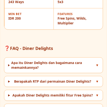
243 Ways
5x3
MIN BET
FEATURES
IDR 200
Free Spins, Wilds,
Multiplier
❓
FAQ - Diner Delights
Apa itu Diner Delights dan bagaimana cara
▼
memainkannya?
Berapakah RTP dari permainan Diner Delights?
▼
Apakah Diner Delights memiliki fitur Free Spins?
▼