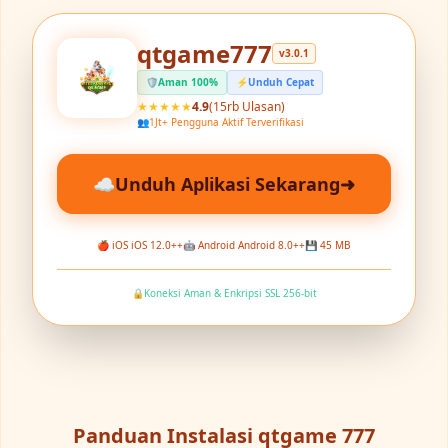
qtgame777
v3.0.1
🛡️
Aman 100%
⚡
Unduh Cepat
★★★★★
4.9
(15rb Ulasan)
👥
1Jt+ Pengguna Aktif Terverifikasi
☁️
Unduh Aplikasi Sekarang
➜
🍎 iOS iOS 12.0++
🤖 Android Android 8.0++
💾 45 MB
🔒
Koneksi Aman & Enkripsi SSL 256-bit
Panduan Instalasi qtgame 777