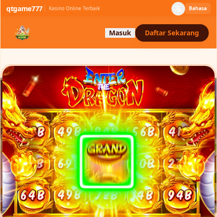
qtgame777
Kasino Online Terbaik
Bahasa
Masuk
Daftar Sekarang
Sensasi Bermain Terbaik di qtgame777 - Unduh apk qtgam