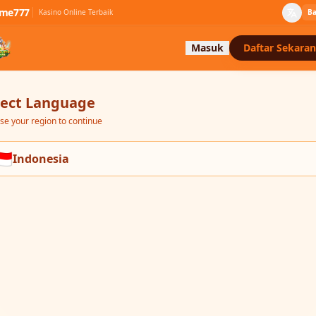
ame777
Kasino Online Terbaik
B
Masuk
Daftar Sekara
lect Language
e your region to continue
🇩
Indonesia