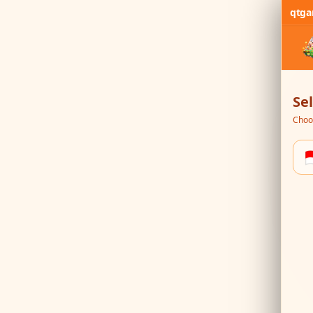
qtg
Se
Choos
