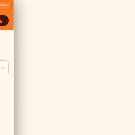
ahasa
ng
ID