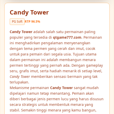
▶
Candy Tower
PG Soft
RTP 96.5%
Candy Tower
adalah salah satu permainan paling
populer yang tersedia di
qtgame777.com
. Permainan
ini menghadirkan pengalaman menyenangkan
dengan tema permen yang cerah dan imut, cocok
untuk para pemain dari segala usia. Tujuan utama
dalam permainan ini adalah membangun menara
permen tertinggi yang pernah ada. Dengan gameplay
seru, grafis imut, serta hadiah menarik di setiap level,
Candy Tower
memberikan sensasi bermain yang tak
terlupakan.
Mekanisme permainan
Candy Tower
sangat mudah
dipelajari namun tetap menantang. Pemain akan
diberi berbagai jenis permen lucu yang harus disusun
secara strategis untuk membentuk menara yang
stabil. Semakin tinggi menara yang kamu bangun,