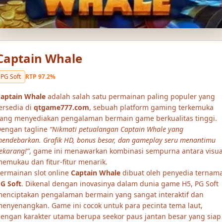
▶
Captain Whale
PG Soft
RTP 97.2%
aptain Whale
adalah salah satu permainan paling populer yang
ersedia di
qtgame777.com
, sebuah platform gaming terkemuka
ang menyediakan pengalaman bermain game berkualitas tinggi.
engan tagline
“Nikmati petualangan Captain Whale yang
endebarkan. Grafik HD, bonus besar, dan gameplay seru menantimu
ekarang!”
, game ini menawarkan kombinasi sempurna antara visua
emukau dan fitur-fitur menarik.
ermainan slot online
Captain Whale
dibuat oleh penyedia ternam
G Soft
. Dikenal dengan inovasinya dalam dunia game H5, PG Soft
enciptakan pengalaman bermain yang sangat interaktif dan
enyenangkan. Game ini cocok untuk para pecinta tema laut,
engan karakter utama berupa seekor paus jantan besar yang siap