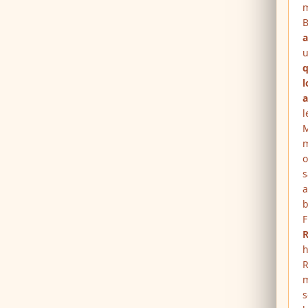
m
u
l
l
M
m
o
s
a
b
F
h
R
m
s