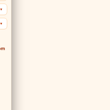
▼
▼
com