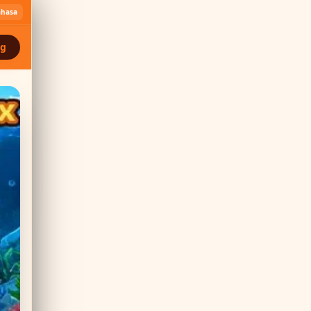
ahasa
ng