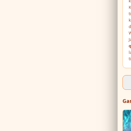
k
K
t
d
W
J
l
t
Ga