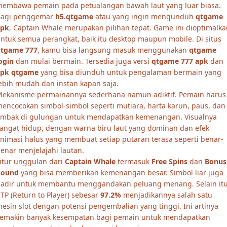
embawa pemain pada petualangan bawah laut yang luar biasa.
Bagi penggemar
h5.qtgame
atau yang ingin mengunduh
qtgame
apk
, Captain Whale merupakan pilihan tepat. Game ini dioptimalka
ntuk semua perangkat, baik itu desktop maupun mobile. Di situs
qtgame 777
, kamu bisa langsung masuk menggunakan
qtgame
ogin
dan mulai bermain. Tersedia juga versi
qtgame 777 apk
dan
apk qtgame
yang bisa diunduh untuk pengalaman bermain yang
ebih mudah dan instan kapan saja.
ekanisme permainannya sederhana namun adiktif. Pemain harus
encocokan simbol-simbol seperti mutiara, harta karun, paus, dan
mbak di gulungan untuk mendapatkan kemenangan. Visualnya
angat hidup, dengan warna biru laut yang dominan dan efek
nimasi halus yang membuat setiap putaran terasa seperti benar-
enar menjelajahi lautan.
itur unggulan dari
Captain Whale
termasuk
Free Spins
dan
Bonus
Round
yang bisa memberikan kemenangan besar. Simbol liar juga
adir untuk membantu menggandakan peluang menang. Selain itu
TP (Return to Player) sebesar
97.2%
menjadikannya salah satu
esin slot dengan potensi pengembalian yang tinggi. Ini artinya
emakin banyak kesempatan bagi pemain untuk mendapatkan