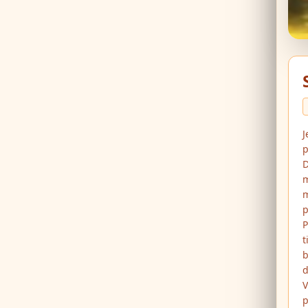
J
p
D
m
p
P
t
b
d
V
p