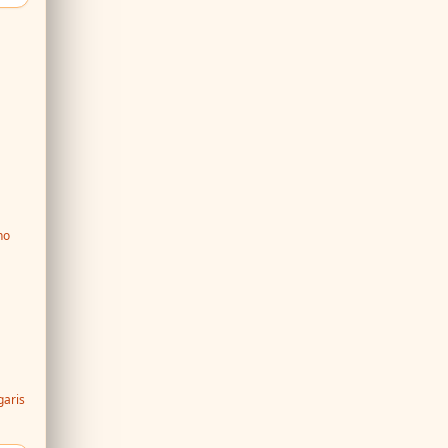
no
garis