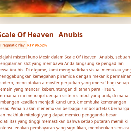
▶
Scale Of Heaven_ Anubis
Pragmatic Play
RTP 96.52%
elajahi misteri kuno Mesir dalam Scale Of Heaven_ Anubis, sebuah
engalaman slot yang membawa Anda langsung ke pengadilan
ewa Anubis. Di qtgame, kami menghadirkan visual memukau yan
menggabungkan kemegahan piramida dengan mekanik permaina
odern, menciptakan atmosfer perjudian yang imersif bagi setiap
emain yang mencari keberuntungan di tanah para Firaun.
ermainan ini menonjol dengan sistem simbol yang unik, di mana
imbangan keadilan menjadi kunci untuk membuka kemenangan
esar. Pemain akan menemukan berbagai simbol artefak berharga
an makhluk mitologi yang dapat memicu pengganda besar.
olatilitas yang tinggi memastikan bahwa setiap putaran memiliki
otensi ledakan pembayaran yang signifikan, memberikan sensasi