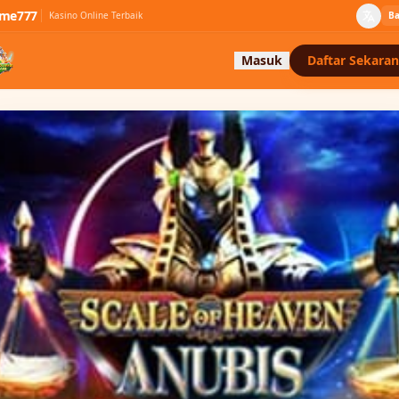
ame777
Kasino Online Terbaik
B
Masuk
Daftar Sekara