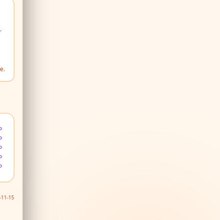
r
e.
-11-15