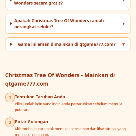
Wonders secara gratis?
Apakah Christmas Tree Of Wonders ramah
▼
perangkat seluler?
Game ini aman dimainkan di qtgame777.com?
▼
Christmas Tree Of Wonders - Mainkan di
qtgame777.com
Tentukan Taruhan Anda
1
Pilih jumlah koin yang ingin Anda pertaruhkan sebelum memulai
putaran.
Putar Gulungan
2
Klik tombol putar untuk memulai permainan dan lihat simbol yang
muncul di gulungan.