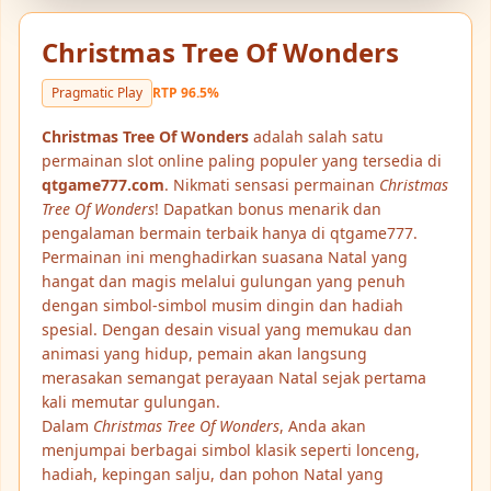
▶
Christmas Tree Of Wonders
Pragmatic Play
RTP 96.5%
Christmas Tree Of Wonders
adalah salah satu
permainan slot online paling populer yang tersedia di
qtgame777.com
. Nikmati sensasi permainan
Christmas
Tree Of Wonders
! Dapatkan bonus menarik dan
pengalaman bermain terbaik hanya di qtgame777.
Permainan ini menghadirkan suasana Natal yang
hangat dan magis melalui gulungan yang penuh
dengan simbol-simbol musim dingin dan hadiah
spesial. Dengan desain visual yang memukau dan
animasi yang hidup, pemain akan langsung
merasakan semangat perayaan Natal sejak pertama
kali memutar gulungan.
Dalam
Christmas Tree Of Wonders
, Anda akan
menjumpai berbagai simbol klasik seperti lonceng,
hadiah, kepingan salju, dan pohon Natal yang