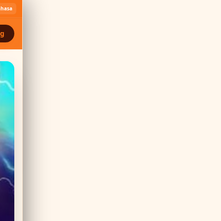
ahasa
ng