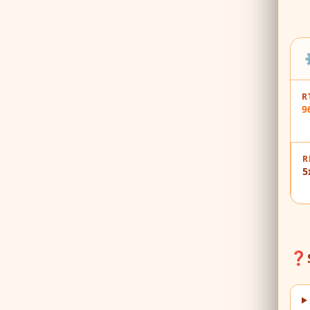
R
9
R
5
❓