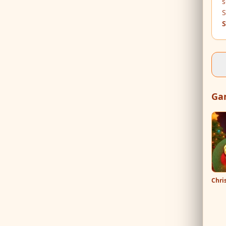
s
S
S
Ga