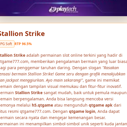
▶
Stallion Strike
PG Soft
RTP 96.5%
tallion Strike
adalah permainan slot online terkini yang hadir di
qtgame777.com
, memberikan pengalaman bermain yang luar bias
agi para penggemar taruhan daring. Dengan slogan
"Rasakan
ensasi bermain Stallion Strike! Game seru dengan grafik menakjubkan
an jackpot menggiurkan. Ayo main sekarang!"
, game ini memikat
emain dengan tampilan visual memukau dan fitur-fitur inovatif.
Bermain
Stallion Strike
sangat mudah, baik untuk pemula maupun
emain berpengalaman. Anda bisa langsung mencoba versi
emonya melalui
h5.qtgame
atau mengunduh
qtgame apk
dari
itus resmi
qtgame777.com
. Dengan
qtgame login
, Anda dapat
ermain secara nyata dan mengejar kemenangan besar.
ermainan ini menampilkan simbol-simbol unik seperti kuda janta