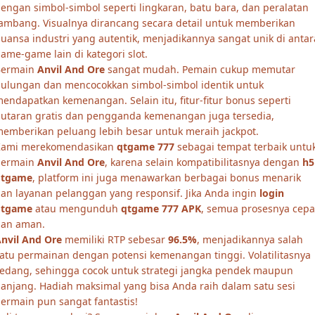
engan simbol-simbol seperti lingkaran, batu bara, dan peralatan
ambang. Visualnya dirancang secara detail untuk memberikan
uansa industri yang autentik, menjadikannya sangat unik di antar
ame-game lain di kategori slot.
Bermain
Anvil And Ore
sangat mudah. Pemain cukup memutar
ulungan dan mencocokkan simbol-simbol identik untuk
endapatkan kemenangan. Selain itu, fitur-fitur bonus seperti
utaran gratis dan pengganda kemenangan juga tersedia,
emberikan peluang lebih besar untuk meraih jackpot.
Kami merekomendasikan
qtgame 777
sebagai tempat terbaik untu
bermain
Anvil And Ore
, karena selain kompatibilitasnya dengan
h5
qtgame
, platform ini juga menawarkan berbagai bonus menarik
an layanan pelanggan yang responsif. Jika Anda ingin
login
qtgame
atau mengunduh
qtgame 777 APK
, semua prosesnya cepa
an aman.
nvil And Ore
memiliki RTP sebesar
96.5%
, menjadikannya salah
atu permainan dengan potensi kemenangan tinggi. Volatilitasnya
edang, sehingga cocok untuk strategi jangka pendek maupun
anjang. Hadiah maksimal yang bisa Anda raih dalam satu sesi
ermain pun sangat fantastis!