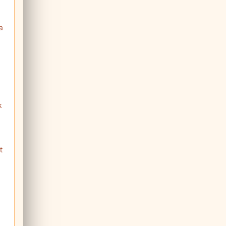
a
k
t