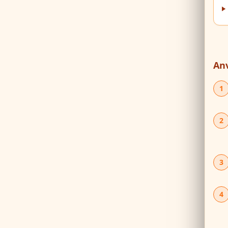
Anv
1
2
3
4