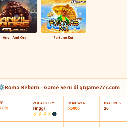
Anvil And Ore
Fortune Koi
⚙️
Roma Reborn - Game Seru di qtgame777.com
TP
VOLATILITY
MAX WIN
PAYLINES
6.8%
Tinggi
x5000
20
⚡⚡⚡⚡🌑