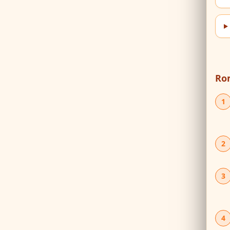
Ro
1
2
3
4