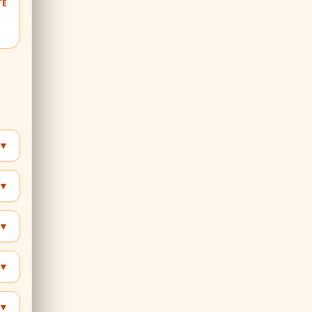
TE
▼
▼
▼
▼
▼