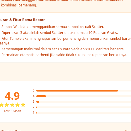
kombinasi pemenang.
turan & Fitur Roma Reborn
Simbol Wild dapat menggantikan semua simbol kecuali Scatter.
Diperlukan 3 atau lebih simbol Scatter untuk memicu 10 Putaran Gratis.
Fitur Tumble akan menghapus simbol pemenang dan menurunkan simbol baru 
asnya.
Kemenangan maksimal dalam satu putaran adalah x1000 dari taruhan total.
Permainan otomatis berhenti jika saldo tidak cukup untuk putaran berikutnya.
san Pengguna
5
4.9
4
3
⭐⭐⭐⭐⭐
2
1245 Ulasan
1