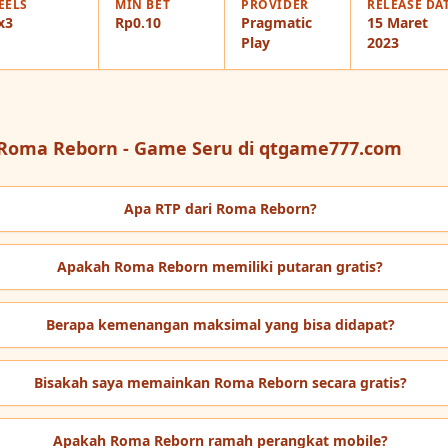
EELS
MIN BET
PROVIDER
RELEASE DA
x3
Rp0.10
Pragmatic
15 Maret
Play
2023
Roma Reborn - Game Seru di qtgame777.com
Apa RTP dari Roma Reborn?
Apakah Roma Reborn memiliki putaran gratis?
Berapa kemenangan maksimal yang bisa didapat?
Bisakah saya memainkan Roma Reborn secara gratis?
Apakah Roma Reborn ramah perangkat mobile?