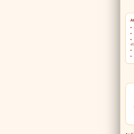
A
at
Ula