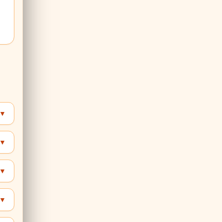
▼
▼
▼
▼