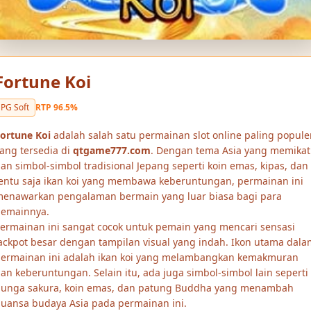
▶
Fortune Koi
PG Soft
RTP 96.5%
ortune Koi
adalah salah satu permainan slot online paling popule
ang tersedia di
qtgame777.com
. Dengan tema Asia yang memikat
an simbol-simbol tradisional Jepang seperti koin emas, kipas, dan
entu saja ikan koi yang membawa keberuntungan, permainan ini
enawarkan pengalaman bermain yang luar biasa bagi para
emainnya.
ermainan ini sangat cocok untuk pemain yang mencari sensasi
ackpot besar dengan tampilan visual yang indah. Ikon utama dala
ermainan ini adalah ikan koi yang melambangkan kemakmuran
an keberuntungan. Selain itu, ada juga simbol-simbol lain seperti
unga sakura, koin emas, dan patung Buddha yang menambah
uansa budaya Asia pada permainan ini.