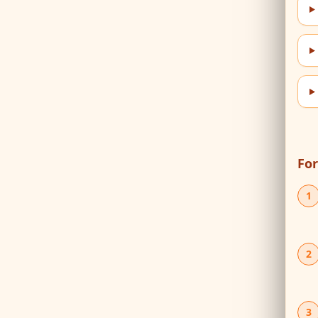
Fo
1
2
3