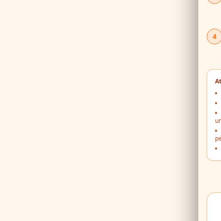
4
A
u
p
Ula